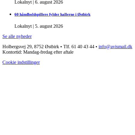
Lokalnyt
|
6. august 2026
60 håndboldspillere fylder hallerne i Østbirk
Lokalnyt
|
5. august 2026
Se alle nyheder
Holbergsvej 29, 8752 Østbirk • Tlf. 61 40 43 44 •
info@avismail.dk
Kontortid: Mandag-fredag efter aftale
Cookie indstillinger