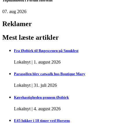
Tophåndbold i Forum Horsens
07. aug 2026
Reklamer
Mest læste artikler
Fra Østbirk til Bøgescenen på Smukfest
Lokalnyt
|
1. august 2026
Parasollen blev catwalk hos Boutique Mary
Lokalnyt
|
31. juli 2026
Kørehastigheden gennem Østbirk
Lokalnyt
|
4. august 2026
E45 lukker i 18 timer ved Horsens