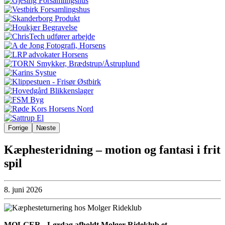
Forrige
Næste
Kæphesteridning – motion og fantasi i frit
spil
8. juni 2026
MOLGER - Lørdag afholdt Molger Rideklub et