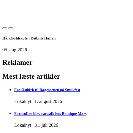
Håndboldskole i Østbirk Hallen
05. aug 2026
Reklamer
Mest læste artikler
Fra Østbirk til Bøgescenen på Smukfest
Lokalnyt
|
1. august 2026
Parasollen blev catwalk hos Boutique Mary
Lokalnyt
|
31. juli 2026