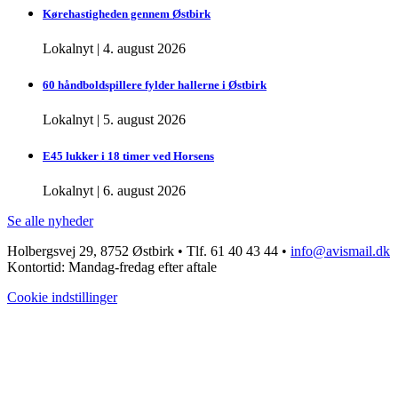
Kørehastigheden gennem Østbirk
Lokalnyt
|
4. august 2026
60 håndboldspillere fylder hallerne i Østbirk
Lokalnyt
|
5. august 2026
E45 lukker i 18 timer ved Horsens
Lokalnyt
|
6. august 2026
Se alle nyheder
Holbergsvej 29, 8752 Østbirk • Tlf. 61 40 43 44 •
info@avismail.dk
Kontortid: Mandag-fredag efter aftale
Cookie indstillinger