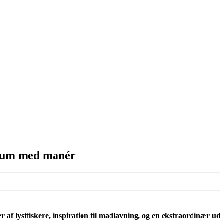
læum med manér
r af lystfiskere, inspiration til madlavning, og en ekstraordinær ud