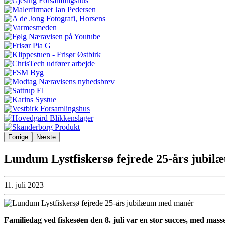
Forrige
Næste
Lundum Lystfiskersø fejrede 25-års jubi
11. juli 2023
Familiedag ved fiskesøen den 8. juli var en stor succes, med masse