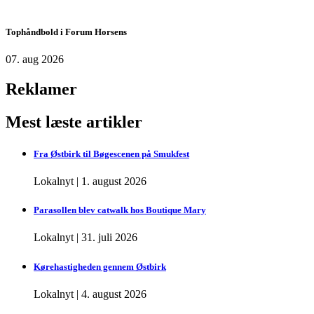
Tophåndbold i Forum Horsens
07. aug 2026
Reklamer
Mest læste artikler
Fra Østbirk til Bøgescenen på Smukfest
Lokalnyt
|
1. august 2026
Parasollen blev catwalk hos Boutique Mary
Lokalnyt
|
31. juli 2026
Kørehastigheden gennem Østbirk
Lokalnyt
|
4. august 2026