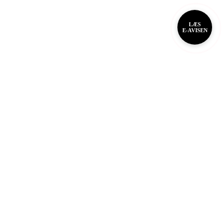
LÆS
E-AVISEN