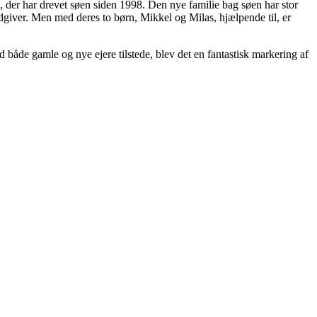
 der har drevet søen siden 1998. Den nye familie bag søen har stor
ådgiver. Men med deres to børn, Mikkel og Milas, hjælpende til, er
både gamle og nye ejere tilstede, blev det en fantastisk markering af