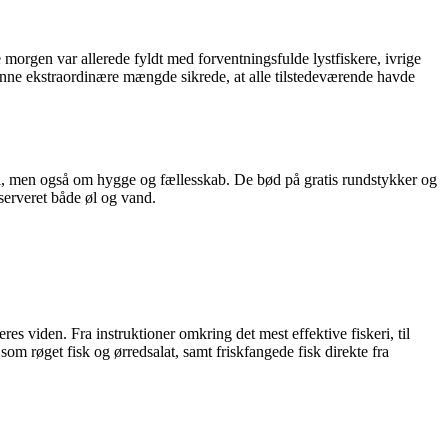
 morgen var allerede fyldt med forventningsfulde lystfiskere, ivrige
Denne ekstraordinære mængde sikrede, at alle tilstedeværende havde
i, men også om hygge og fællesskab. De bød på gratis rundstykker og
 serveret både øl og vand.
es viden. Fra instruktioner omkring det mest effektive fiskeri, til
som røget fisk og ørredsalat, samt friskfangede fisk direkte fra