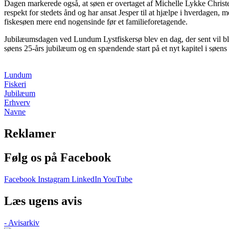
Dagen markerede også, at søen er overtaget af Michelle Lykke Christe
respekt for stedets ånd og har ansat Jesper til at hjælpe i hverdagen,
fiskesøen mere end nogensinde før et familieforetagende.
Jubilæumsdagen ved Lundum Lystfiskersø blev en dag, der sent vil bli
søens 25-års jubilæum og en spændende start på et nyt kapitel i søens 
Lundum
Fiskeri
Jubilæum
Erhverv
Navne
Reklamer
Følg os på Facebook
Facebook
Instagram
LinkedIn
YouTube
Læs ugens avis
- Avisarkiv