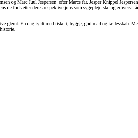
nsen og Marc Juul Jespersen, efter Marcs far, Jesper Knippel Jespersen,
 mens de fortsætter deres respektive jobs som sygeplejerske og erhvervsr
ve glemt. En dag fyldt med fiskeri, hygge, god mad og fællesskab. Med 
historie.