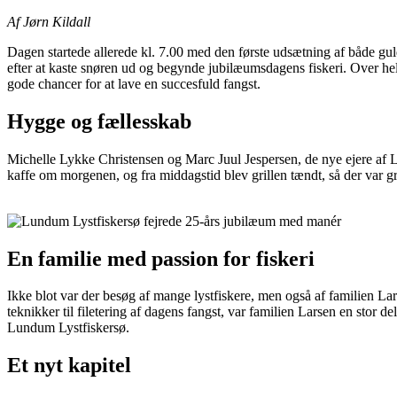
Af Jørn Kildall
Dagen startede allerede kl. 7.00 med den første udsætning af både guld
efter at kaste snøren ud og begynde jubilæumsdagens fiskeri. Over hel
gode chancer for at lave en succesfuld fangst.
Hygge og fællesskab
Michelle Lykke Christensen og Marc Juul Jespersen, de nye ejere af 
kaffe om morgenen, og fra middagstid blev grillen tændt, så der var gril
En familie med passion for fiskeri
Ikke blot var der besøg af mange lystfiskere, men også af familien Lar
teknikker til filetering af dagens fangst, var familien Larsen en stor 
Lundum Lystfiskersø.
Et nyt kapitel