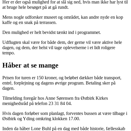
Her er der også mulighed for at slå sig ned, hvis man ikke har lyst til
at bruge hele besøget på at gå rundt.
Mens nogle udforsker museet og området, kan andre nyde en kop
kaffe og en snak på terrassen.
Den mulighed er helt bevidst tænkt ind i programmet.
Udflugten skal være for både dem, der gerne vil være aktive hele
dagen, og dem, der helst vil tage oplevelserne i et lidt roligere
tempo.
Håber at se mange
Prisen for turen er 150 kroner, og beløbet dækker både transport,
entré, forplejning og dagens øvrige program. Betaling sker på
dagen.
Tilmelding foregår hos Anne Sørensen fra Østbirk Kirkes
menighedsråd på telefon 23 31 84 04.
Hvis dagen forløber som planlagt, forventes bussen at være tilbage i
Østbirk og Yding omkring klokken 17.00.
Inden da håber Lone Buhl på en dag med både historie, fællesskab