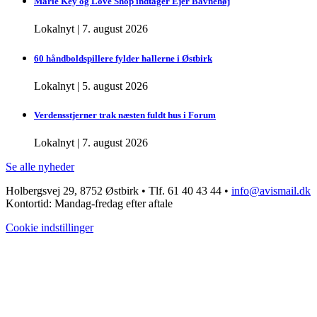
Marie Key og Love Shop indtager Ejer Bavnehøj
Lokalnyt
|
7. august 2026
60 håndboldspillere fylder hallerne i Østbirk
Lokalnyt
|
5. august 2026
Verdensstjerner trak næsten fuldt hus i Forum
Lokalnyt
|
7. august 2026
Se alle nyheder
Holbergsvej 29, 8752 Østbirk • Tlf. 61 40 43 44 •
info@avismail.dk
Kontortid: Mandag-fredag efter aftale
Cookie indstillinger