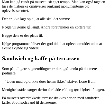
Man kan gå rundt på museet i sit eget tempo. Man kan også tage en
tur i de historiske omgivelser omkring monumenterne og
oplevelsescentret.
Der er ikke lagt op til, at alle skal det samme.
Nogle vil gerne gå langt. Andre foretrækker en kortere tur.
Begge dele er der plads til.
Ifølge programmet bliver der god tid til at opleve området uden at
skulle skynde sig videre.
Sandwich og kaffe på terrassen
Som på tidligere sogneudflugter er der også tænkt på det mere
jordnære.
– “Uden mad og drikke duer helten ikke,” skriver Lone Buhl.
Menighedsrådet sørger derfor for både vådt og tørt i løbet af dagen.
På museets overdækkede terrasse dækkes der op med sandwich,
kaffe, øl og sodavand til deltagerne.