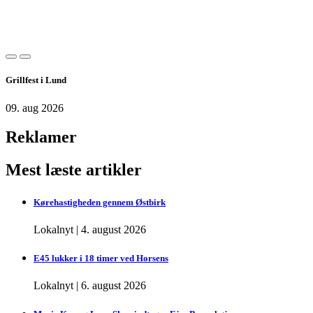
Grillfest i Lund
09. aug 2026
Reklamer
Mest læste artikler
Kørehastigheden gennem Østbirk
Lokalnyt
|
4. august 2026
E45 lukker i 18 timer ved Horsens
Lokalnyt
|
6. august 2026