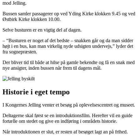
mod Jelling.
Bussen samler passagerer op ved Yding Kirke klokken 9.45 og ved
Østbirk Kirke klokken 10.00.
Selve busturen er en vigtig del af dagen.
– “Busturen er noget af det bedste – snakken går og da man sidder
højt i en bus, kan man virkelig nyde udsigten undervejs,” lyder det
fra sognepræsten.
Der bliver tid til både at hilse på gamle bekendte og få en snak med
nye ansigter, inden bussen når frem til dagens mål.
Historie i eget tempo
I Kongernes Jelling venter et besøg på oplevelsescentret og museet.
Deltagerne skal først se en introduktionsfilm. Herefter vil en guide
fortælle om stedet og give en indføring i områdets historie.
Når introduktionen er slut, er resten af besøget lagt an på frihed.