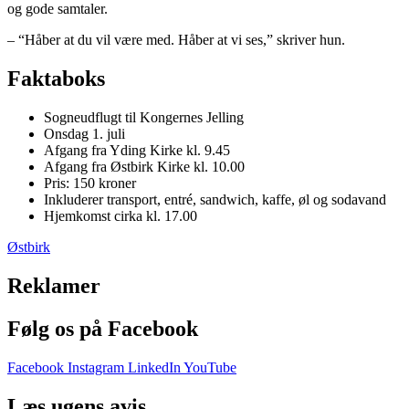
og gode samtaler.
– “Håber at du vil være med. Håber at vi ses,” skriver hun.
Faktaboks
Sogneudflugt til Kongernes Jelling
Onsdag 1. juli
Afgang fra Yding Kirke kl. 9.45
Afgang fra Østbirk Kirke kl. 10.00
Pris: 150 kroner
Inkluderer transport, entré, sandwich, kaffe, øl og sodavand
Hjemkomst cirka kl. 17.00
Østbirk
Reklamer
Følg os på Facebook
Facebook
Instagram
LinkedIn
YouTube
Læs ugens avis