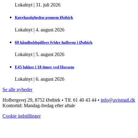
Lokalnyt
|
31. juli 2026
Kørehastigheden gennem Østbirk
Lokalnyt
|
4. august 2026
60 håndboldspillere fylder hallerne i Østbirk
Lokalnyt
|
5. august 2026
E45 lukker i 18 timer ved Horsens
Lokalnyt
|
6. august 2026
Se alle nyheder
Holbergsvej 29, 8752 Østbirk • Tlf. 61 40 43 44 •
info@avismail.dk
Kontortid: Mandag-fredag efter aftale
Cookie indstillinger