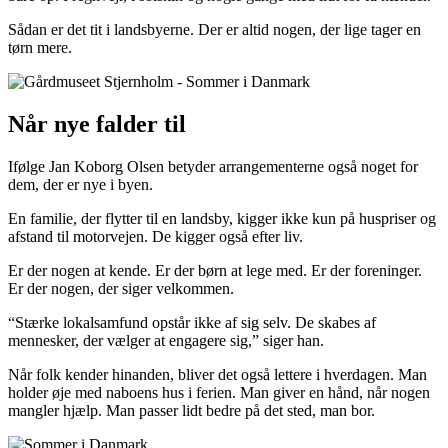
Sådan er det tit i landsbyerne. Der er altid nogen, der lige tager en
tørn mere.
Når nye falder til
Ifølge Jan Koborg Olsen betyder arrangementerne også noget for
dem, der er nye i byen.
En familie, der flytter til en landsby, kigger ikke kun på huspriser og
afstand til motorvejen. De kigger også efter liv.
Er der nogen at kende. Er der børn at lege med. Er der foreninger.
Er der nogen, der siger velkommen.
“Stærke lokalsamfund opstår ikke af sig selv. De skabes af
mennesker, der vælger at engagere sig,” siger han.
Når folk kender hinanden, bliver det også lettere i hverdagen. Man
holder øje med naboens hus i ferien. Man giver en hånd, når nogen
mangler hjælp. Man passer lidt bedre på det sted, man bor.