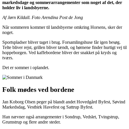
markedsdage og sommerarrangementer som noget af det, der
holder liv i landsbyerne.
Af Jørn Kildall. Foto Arendina Post de Jong
Når sommeren kommer til landsbyerne omkring Horsens, sker der
noget.
Sportspladser bliver taget i brug. Forsamlingshuse får igen besøg.
Telte bliver rejst, grillen bliver tændt, og børnene finder hurtigt vej til
hoppeborgen. Ved kaffebordene bliver der snakket på kryds og
tværs.
Det er sommer i oplandet.
Folk mødes ved bordene
Jan Koborg Olsen peger på blandt andet Hovedgård Byfest, Søvind
Markedsdag, Vestbirk Havefest og Sattrup Byfest.
Han nævner også arrangementer i Sondrup, Vedslet, Tvingstrup,
Grumstrup og flere andre steder.