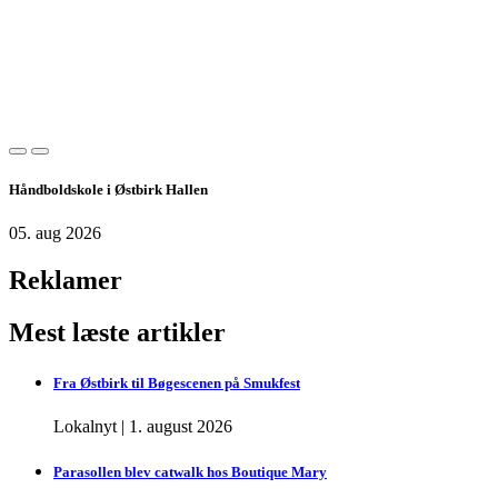
Håndboldskole i Østbirk Hallen
05. aug 2026
Reklamer
Mest læste artikler
Fra Østbirk til Bøgescenen på Smukfest
Lokalnyt
|
1. august 2026
Parasollen blev catwalk hos Boutique Mary