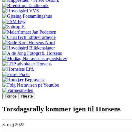
Forrige
Næste
Torsdagsrally kommer igen til Horsens
8. maj 2022