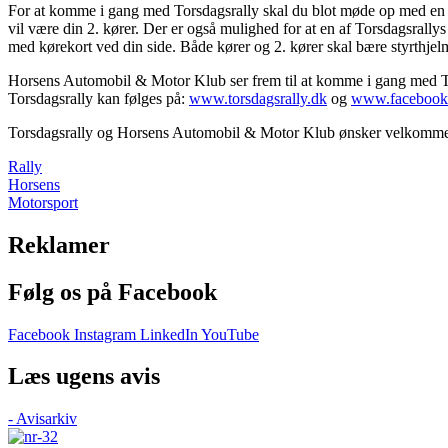
For at komme i gang med Torsdagsrally skal du blot møde op med en lo
vil være din 2. kører. Der er også mulighed for at en af Torsdagsrally
med kørekort ved din side. Både kører og 2. kører skal bære styrthjelm
Horsens Automobil & Motor Klub ser frem til at komme i gang med Tor
Torsdagsrally kan følges på:
www.torsdagsrally.dk
og
www.facebook.
Torsdagsrally og Horsens Automobil & Motor Klub ønsker velkommen
Rally
Horsens
Motorsport
Reklamer
Følg os på Facebook
Facebook
Instagram
LinkedIn
YouTube
Læs ugens avis
- Avisarkiv