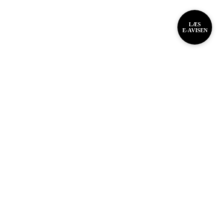
LÆS
E-AVISEN