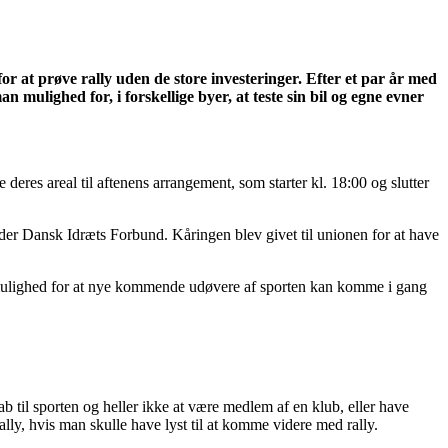
 at prøve rally uden de store investeringer. Efter et par år med
ulighed for, i forskellige byer, at teste sin bil og egne evner
eres areal til aftenens arrangement, som starter kl. 18:00 og slutter
er Dansk Idræts Forbund. Kåringen blev givet til unionen for at have
 mulighed for at nye kommende udøvere af sporten kan komme i gang
b til sporten og heller ikke at være medlem af en klub, eller have
lly, hvis man skulle have lyst til at komme videre med rally.