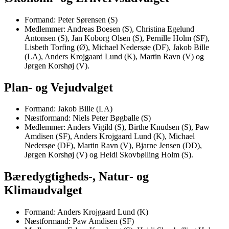
Formand: Peter Sørensen (S)
Medlemmer: Andreas Boesen (S), Christina Egelund
Antonsen (S), Jan Koborg Olsen (S), Pernille Holm (SF),
Lisbeth Torfing (Ø), Michael Nedersøe (DF), Jakob Bille
(LA), Anders Krojgaard Lund (K), Martin Ravn (V) og
Jørgen Korshøj (V).
Plan- og Vejudvalget
Formand: Jakob Bille (LA)
Næstformand: Niels Peter Bøgballe (S)
Medlemmer: Anders Vigild (S), Birthe Knudsen (S), Paw
Amdisen (SF), Anders Krojgaard Lund (K), Michael
Nedersøe (DF), Martin Ravn (V), Bjarne Jensen (DD),
Jørgen Korshøj (V) og Heidi Skovbølling Holm (S).
Bæredygtigheds-, Natur- og
Klimaudvalget
Formand: Anders Krojgaard Lund (K)
Næstformand: Paw Amdisen (SF)