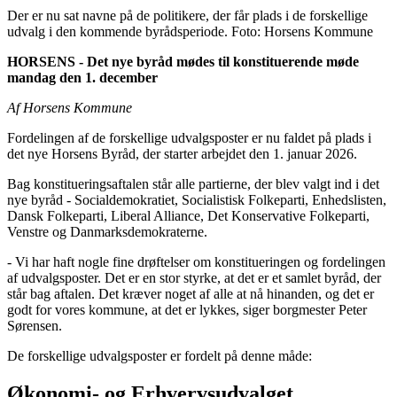
Der er nu sat navne på de politikere, der får plads i de forskellige
udvalg i den kommende byrådsperiode. Foto: Horsens Kommune
HORSENS - Det nye byråd mødes til konstituerende møde
mandag den 1. december
Af Horsens Kommune
Fordelingen af de forskellige udvalgsposter er nu faldet på plads i
det nye Horsens Byråd, der starter arbejdet den 1. januar 2026.
Bag konstitueringsaftalen står alle partierne, der blev valgt ind i det
nye byråd - Socialdemokratiet, Socialistisk Folkeparti, Enhedslisten,
Dansk Folkeparti, Liberal Alliance, Det Konservative Folkeparti,
Venstre og Danmarksdemokraterne.
- Vi har haft nogle fine drøftelser om konstitueringen og fordelingen
af udvalgsposter. Det er en stor styrke, at det er et samlet byråd, der
står bag aftalen. Det kræver noget af alle at nå hinanden, og det er
godt for vores kommune, at det er lykkes, siger borgmester Peter
Sørensen.
De forskellige udvalgsposter er fordelt på denne måde:
Økonomi- og Erhvervsudvalget