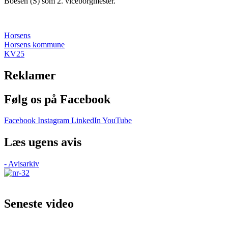
Boesen (S) som 2. viceborgmester.
Horsens
Horsens kommune
KV25
Reklamer
Følg os på Facebook
Facebook
Instagram
LinkedIn
YouTube
Læs ugens avis
- Avisarkiv
Seneste video