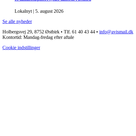
Lokalnyt
|
5. august 2026
Se alle nyheder
Holbergsvej 29, 8752 Østbirk • Tlf. 61 40 43 44 •
info@avismail.dk
Kontortid: Mandag-fredag efter aftale
Cookie indstillinger