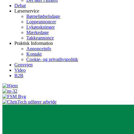
Det sker i kirken
Debat
Læserservice
Børnefødselsdage
Loppeannoncer
Lykønskninger
Mærkedage
Takkeannonce
Praktisk Information
Annonceinfo
Kontakt
Cookie- og privatlivspolitik
Genvejen
Video
B2B