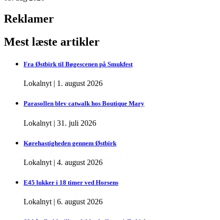
Reklamer
Mest læste artikler
Fra Østbirk til Bøgescenen på Smukfest
Lokalnyt
|
1. august 2026
Parasollen blev catwalk hos Boutique Mary
Lokalnyt
|
31. juli 2026
Kørehastigheden gennem Østbirk
Lokalnyt
|
4. august 2026
E45 lukker i 18 timer ved Horsens
Lokalnyt
|
6. august 2026