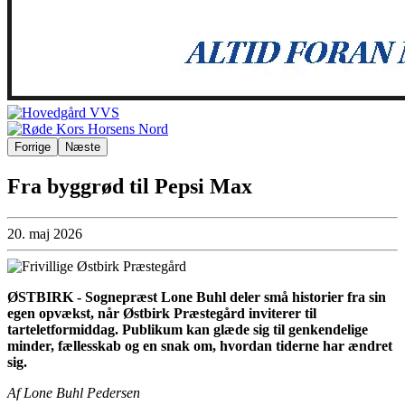
Forrige
Næste
Fra byggrød til Pepsi Max
20. maj 2026
ØSTBIRK - Sognepræst Lone Buhl deler små historier fra sin
egen opvækst, når Østbirk Præstegård inviterer til
tarteletformiddag. Publikum kan glæde sig til genkendelige
minder, fællesskab og en snak om, hvordan tiderne har ændret
sig.
Af Lone Buhl Pedersen