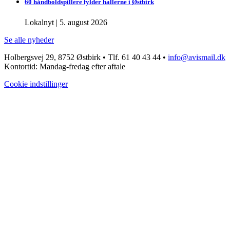
60 håndboldspillere fylder hallerne i Østbirk
Lokalnyt
|
5. august 2026
Se alle nyheder
Holbergsvej 29, 8752 Østbirk • Tlf. 61 40 43 44 •
info@avismail.dk
Kontortid: Mandag-fredag efter aftale
Cookie indstillinger