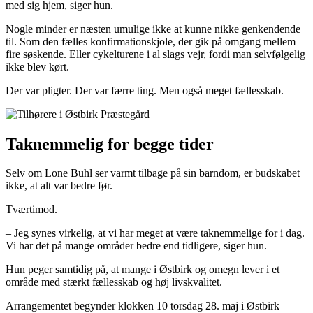
med sig hjem, siger hun.
Nogle minder er næsten umulige ikke at kunne nikke genkendende
til. Som den fælles konfirmationskjole, der gik på omgang mellem
fire søskende. Eller cykelturene i al slags vejr, fordi man selvfølgelig
ikke blev kørt.
Der var pligter. Der var færre ting. Men også meget fællesskab.
Taknemmelig for begge tider
Selv om Lone Buhl ser varmt tilbage på sin barndom, er budskabet
ikke, at alt var bedre før.
Tværtimod.
– Jeg synes virkelig, at vi har meget at være taknemmelige for i dag.
Vi har det på mange områder bedre end tidligere, siger hun.
Hun peger samtidig på, at mange i Østbirk og omegn lever i et
område med stærkt fællesskab og høj livskvalitet.
Arrangementet begynder klokken 10 torsdag 28. maj i Østbirk