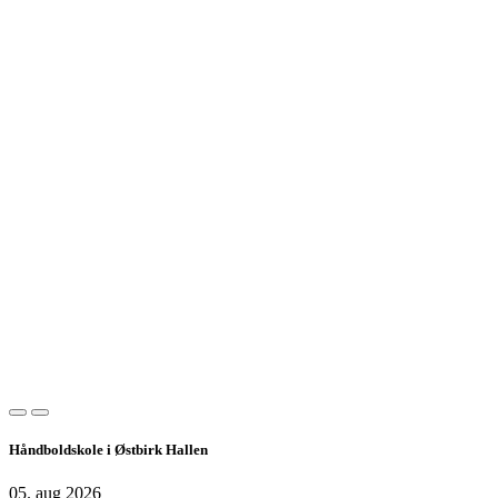
Håndboldskole i Østbirk Hallen
05. aug 2026