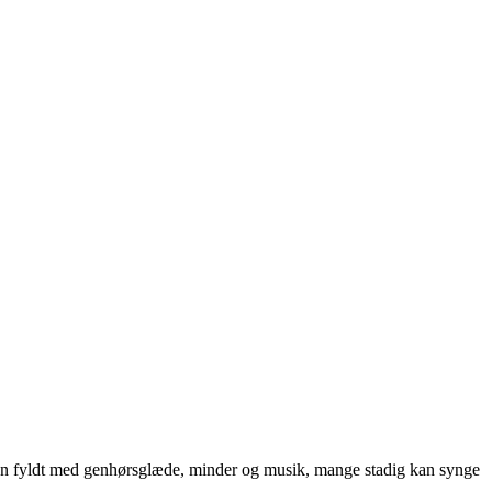
ften fyldt med genhørsglæde, minder og musik, mange stadig kan synge