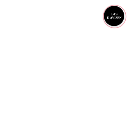
LÆS
E-AVISEN