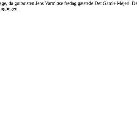
 da guitaristen Jens Varmløse fredag gæstede Det Gamle Mejeri. Den n
sangbogen.