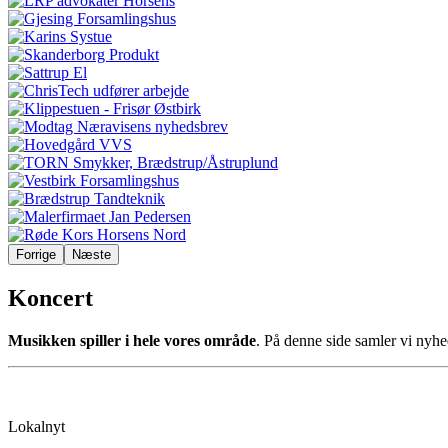
Forrige
Næste
Koncert
Musikken spiller i hele vores område
. På denne side samler vi nyhe
Lokalnyt