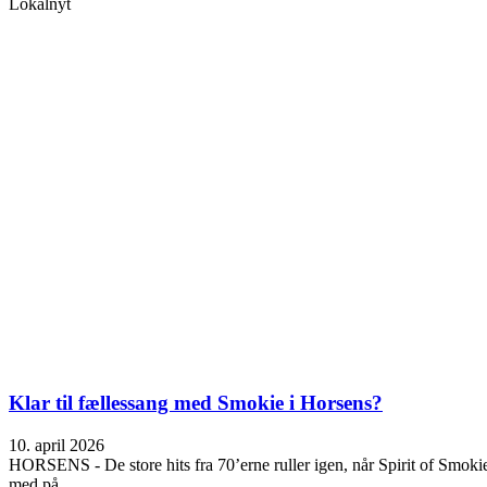
Lokalnyt
Klar til fællessang med Smokie i Horsens?
10. april 2026
HORSENS - De store hits fra 70’erne ruller igen, når Spirit of Smok
med på.