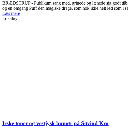
BRÆDSTRUP - Publikum sang med, grinede og lænede sig godt tilbage,
og en omgang Puff den magiske drage, som nok ikke helt lød som i 
Læs mere
Lokalnyt
Irske toner og vestjysk humør på Søvind Kro