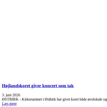
Højlandskoret giver koncert som tak
3. juni 2026
ØSTBIRK - Kirkerummet i Østbirk har givet koret både øvelokale og 
Læs mere