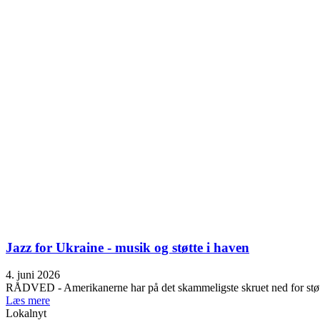
Jazz for Ukraine - musik og støtte i haven
4. juni 2026
RÅDVED - Amerikanerne har på det skammeligste skruet ned for støtte
Læs mere
Lokalnyt