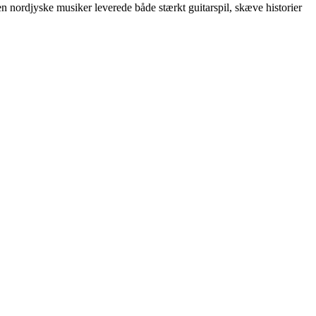
ordjyske musiker leverede både stærkt guitarspil, skæve historier