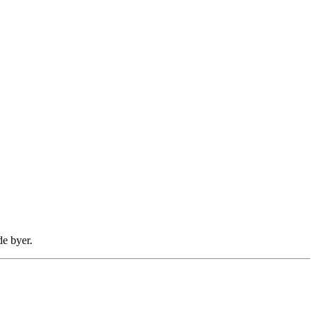
de byer.