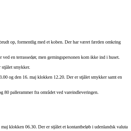
brudt op, formentlig med et koben. Der har været færden omkring
r ved en terrassedør, men gerningspersonen kom ikke ind i huset.
 stjålet smykker.
3.00 og den 16. maj klokken 12.20. Der er stjålet smykker samt en
g 80 pallerammer fra området ved vareindleveringen.
aj klokken 06.30. Der er stjålet et kontantbeløb i udenlandsk valuta