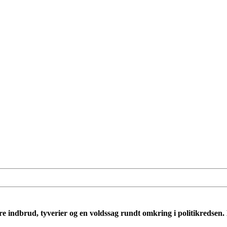
lere indbrud, tyverier og en voldssag rundt omkring i politikredsen