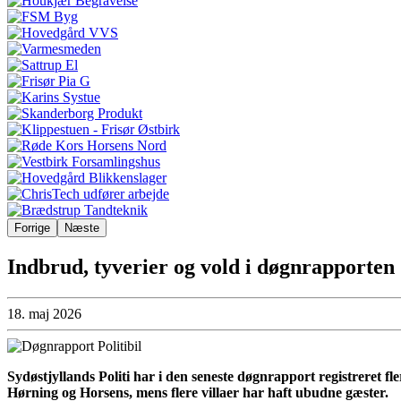
Forrige
Næste
Indbrud, tyverier og vold i døgnrapporten
18. maj 2026
Sydøstjyllands Politi har i den seneste døgnrapport registreret f
Hørning og Horsens, mens flere villaer har haft ubudne gæster.