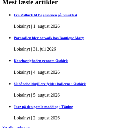
Mest læste artikler
Fra Østbirk til Bøgescenen på Smukfest
Lokalnyt
|
1. august 2026
Parasollen blev catwalk hos Boutique Mary
Lokalnyt
|
31. juli 2026
Kørehastigheden gennem Østbirk
Lokalnyt
|
4. august 2026
60 håndboldspillere fylder hallerne i Østbirk
Lokalnyt
|
5. august 2026
Jazz på den gamle mødding i Tåning
Lokalnyt
|
2. august 2026
Se alle nyheder