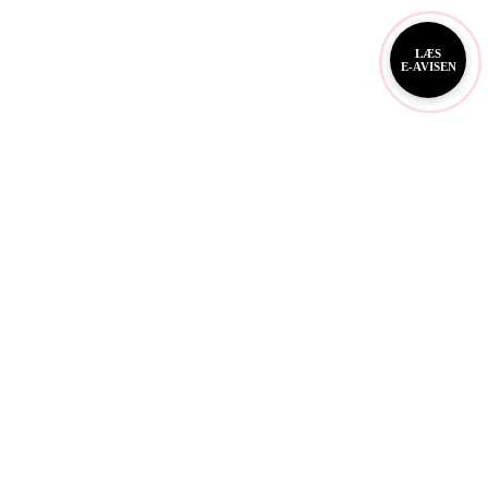
LÆS
E-AVISEN