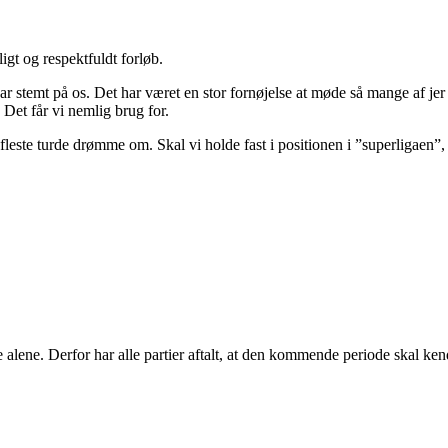
tligt og respektfuldt forløb.
har stemt på os. Det har været en stor fornøjelse at møde så mange af je
Det får vi nemlig brug for.
leste turde drømme om. Skal vi holde fast i positionen i ”superligaen”, kr
 alene. Derfor har alle partier aftalt, at den kommende periode skal ken