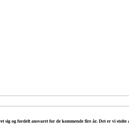
g og fordelt ansvaret for de kommende fire år. Det er vi stolte af. 