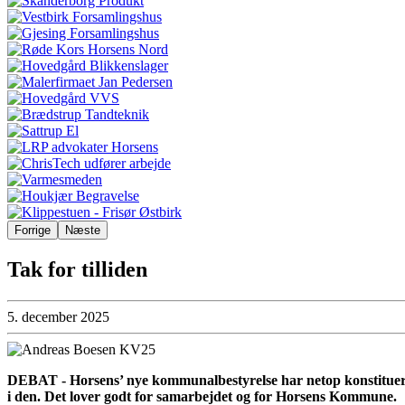
Forrige
Næste
Tak for tilliden
5. december 2025
DEBAT - Horsens’ nye kommunalbestyrelse har netop konstitueret si
i den. Det lover godt for samarbejdet og for Horsens Kommune.