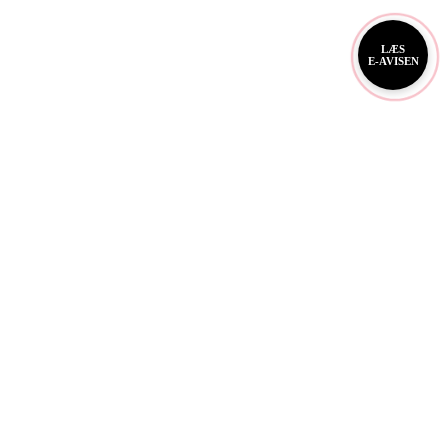
LÆS
E-AVISEN