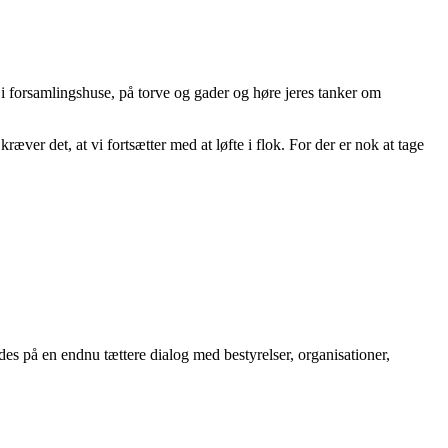
r i forsamlingshuse, på torve og gader og høre jeres tanker om
æver det, at vi fortsætter med at løfte i flok. For der er nok at tage
des på en endnu tættere dialog med bestyrelser, organisationer,